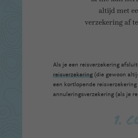
altijd met e
verzekering af t
Als je een reisverzekering afslui
reisverzekering
(die gewoon altij
een kortlopende reisverzekering (
annuleringsverzekering (als je re
1. 