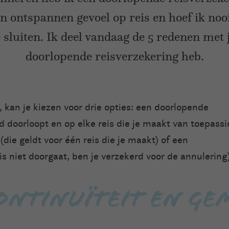
en ontspannen gevoel op reis en hoef ik noo
e sluiten. Ik deel vandaag de 5 redenen met
doorlopende reisverzekering heb.
t, kan je kiezen voor drie opties: een doorlopende
d doorloopt en op elke reis die je maakt van toepassin
die geldt voor één reis die je maakt) of een
is niet doorgaat, ben je verzekerd voor de annulering)
Continuïteit en G