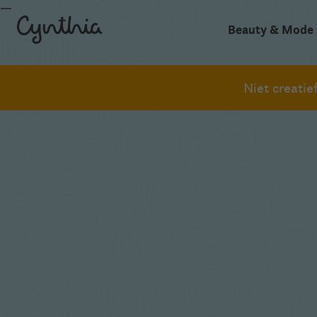
Beauty & Mode
Niet creati