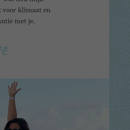
at voor klimaat en
ntie met je.
ie