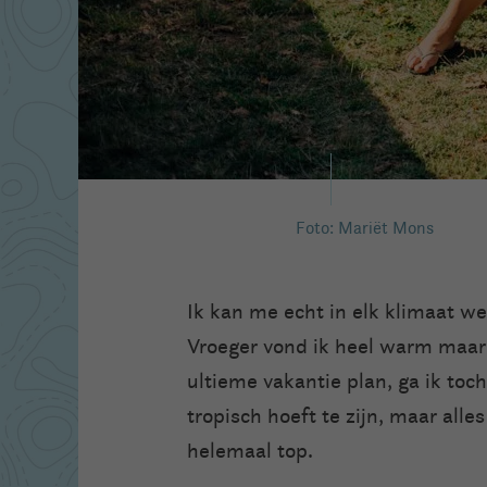
Foto: Mariët Mons
Ik kan me echt in elk klimaat we
Vroeger vond ik heel warm maar 
ultieme vakantie plan, ga ik toc
tropisch hoeft te zijn, maar all
helemaal top.