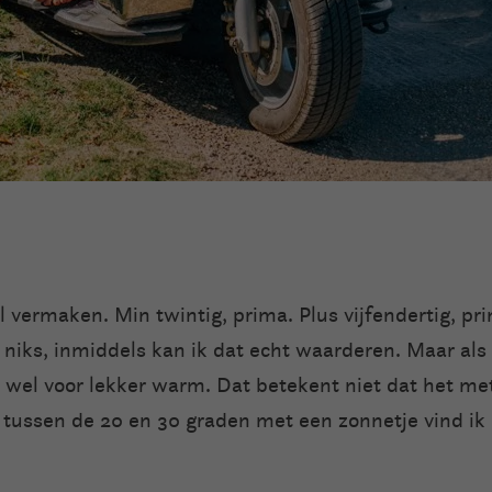
l vermaken. Min twintig, prima. Plus vijfendertig, pr
niks, inmiddels kan ik dat echt waarderen. Maar als 
h wel voor lekker warm. Dat betekent niet dat het m
es tussen de 20 en 30 graden met een zonnetje vind ik