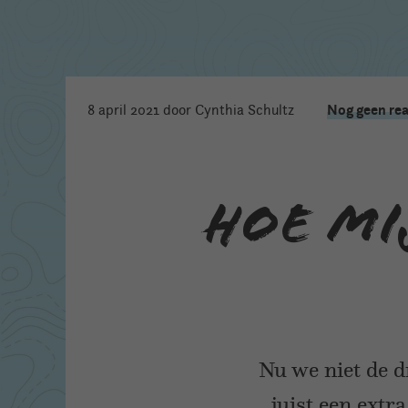
Nog geen rea
8 april 2021
door Cynthia Schultz
Hoe mi
Nu we niet de 
juist een ext