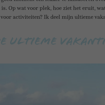
is. Op wat voor plek, hoe ziet het eruit, w
 voor activiteiten? Ik deel mijn ultieme vaka
e ultieme vakant