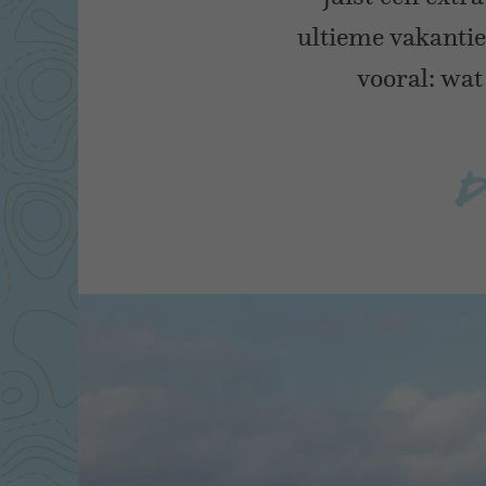
ultieme vakantie 
vooral: wat
D