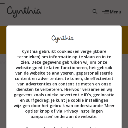
Menu
Niet creatief? Echt wel! Kom waterverven met
mijn superleuke online cursus.
Cynthia gebruikt cookies (en vergelijkbare
technieken) om informatie op te slaan en in te
index
zien. Deze gegevens gebruiken wij om onze
website goed te laten functioneren, het gebruik
van de website te analyseren, gepersonaliseerde
content en advertenties te tonen, de effectiviteit
van advertenties en content te meten en onze
diensten te verbeteren. Hiervoor verzamelen wij
gegevens zoals unieke advertentie ID’s, geolocatie
en surfgedrag. Je kunt je cookie instellingen
wijzigen door het gebruik van onderstaande 'Meer
opties' knop of via 'Privacy instellingen
aanpassen' onderaan de website.