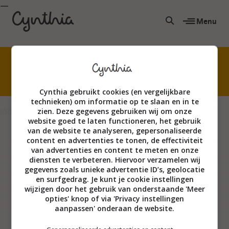
Menu
Niet creatief? Echt wel! Kom waterverven met
mijn superleuke online cursus.
Cynthia gebruikt cookies (en vergelijkbare
technieken) om informatie op te slaan en in te
index
zien. Deze gegevens gebruiken wij om onze
website goed te laten functioneren, het gebruik
van de website te analyseren, gepersonaliseerde
content en advertenties te tonen, de effectiviteit
van advertenties en content te meten en onze
diensten te verbeteren. Hiervoor verzamelen wij
gegevens zoals unieke advertentie ID’s, geolocatie
en surfgedrag. Je kunt je cookie instellingen
wijzigen door het gebruik van onderstaande 'Meer
opties' knop of via 'Privacy instellingen
aanpassen' onderaan de website.