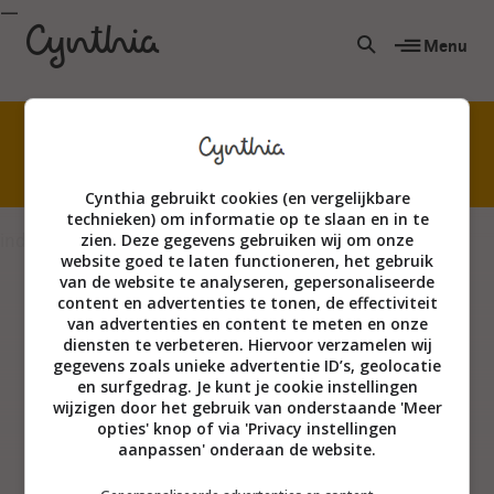
Menu
Niet creatief? Echt wel! Kom waterverven met
mijn superleuke online cursus.
Cynthia gebruikt cookies (en vergelijkbare
technieken) om informatie op te slaan en in te
index
zien. Deze gegevens gebruiken wij om onze
website goed te laten functioneren, het gebruik
van de website te analyseren, gepersonaliseerde
content en advertenties te tonen, de effectiviteit
van advertenties en content te meten en onze
diensten te verbeteren. Hiervoor verzamelen wij
gegevens zoals unieke advertentie ID’s, geolocatie
en surfgedrag. Je kunt je cookie instellingen
wijzigen door het gebruik van onderstaande 'Meer
opties' knop of via 'Privacy instellingen
aanpassen' onderaan de website.