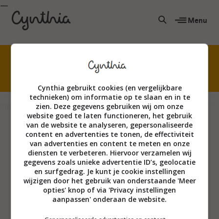
Menu
Niet creatief? Echt wel! Kom waterverven met
mijn superleuke online cursus.
Cynthia gebruikt cookies (en vergelijkbare
technieken) om informatie op te slaan en in te
index
zien. Deze gegevens gebruiken wij om onze
website goed te laten functioneren, het gebruik
van de website te analyseren, gepersonaliseerde
content en advertenties te tonen, de effectiviteit
van advertenties en content te meten en onze
diensten te verbeteren. Hiervoor verzamelen wij
gegevens zoals unieke advertentie ID’s, geolocatie
en surfgedrag. Je kunt je cookie instellingen
wijzigen door het gebruik van onderstaande 'Meer
opties' knop of via 'Privacy instellingen
aanpassen' onderaan de website.