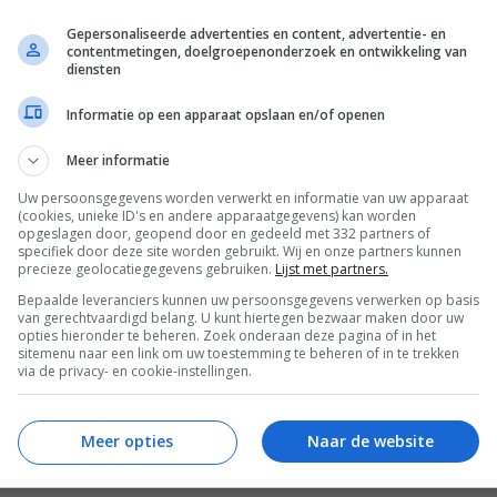
Gepersonaliseerde advertenties en content, advertentie- en
contentmetingen, doelgroepenonderzoek en ontwikkeling van
diensten
Informatie op een apparaat opslaan en/of openen
Meer informatie
Uw persoonsgegevens worden verwerkt en informatie van uw apparaat
(cookies, unieke ID's en andere apparaatgegevens) kan worden
opgeslagen door, geopend door en gedeeld met 332 partners of
specifiek door deze site worden gebruikt. Wij en onze partners kunnen
precieze geolocatiegegevens gebruiken.
Lijst met partners.
Bepaalde leveranciers kunnen uw persoonsgegevens verwerken op basis
van gerechtvaardigd belang. U kunt hiertegen bezwaar maken door uw
opties hieronder te beheren. Zoek onderaan deze pagina of in het
sitemenu naar een link om uw toestemming te beheren of in te trekken
via de privacy- en cookie-instellingen.
Meer opties
Naar de website