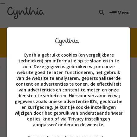
Menu
Niet creatief? Echt wel! Kom waterverven met
mijn superleuke online cursus.
Cynthia gebruikt cookies (en vergelijkbare
technieken) om informatie op te slaan en in te
index
zien. Deze gegevens gebruiken wij om onze
website goed te laten functioneren, het gebruik
van de website te analyseren, gepersonaliseerde
content en advertenties te tonen, de effectiviteit
van advertenties en content te meten en onze
diensten te verbeteren. Hiervoor verzamelen wij
gegevens zoals unieke advertentie ID’s, geolocatie
en surfgedrag. Je kunt je cookie instellingen
wijzigen door het gebruik van onderstaande 'Meer
opties' knop of via 'Privacy instellingen
aanpassen' onderaan de website.