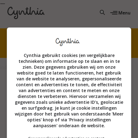
Menu
Niet creatief? Echt wel! Kom waterverven met
mijn superleuke online cursus.
Cynthia gebruikt cookies (en vergelijkbare
technieken) om informatie op te slaan en in te
index
zien. Deze gegevens gebruiken wij om onze
website goed te laten functioneren, het gebruik
van de website te analyseren, gepersonaliseerde
content en advertenties te tonen, de effectiviteit
van advertenties en content te meten en onze
diensten te verbeteren. Hiervoor verzamelen wij
gegevens zoals unieke advertentie ID’s, geolocatie
en surfgedrag. Je kunt je cookie instellingen
wijzigen door het gebruik van onderstaande 'Meer
opties' knop of via 'Privacy instellingen
aanpassen' onderaan de website.