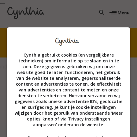
Menu
Niet creatief? Echt wel! Kom waterverven met
mijn superleuke online cursus.
Cynthia gebruikt cookies (en vergelijkbare
technieken) om informatie op te slaan en in te
index
zien. Deze gegevens gebruiken wij om onze
website goed te laten functioneren, het gebruik
van de website te analyseren, gepersonaliseerde
content en advertenties te tonen, de effectiviteit
van advertenties en content te meten en onze
diensten te verbeteren. Hiervoor verzamelen wij
gegevens zoals unieke advertentie ID’s, geolocatie
en surfgedrag. Je kunt je cookie instellingen
wijzigen door het gebruik van onderstaande 'Meer
opties' knop of via 'Privacy instellingen
aanpassen' onderaan de website.